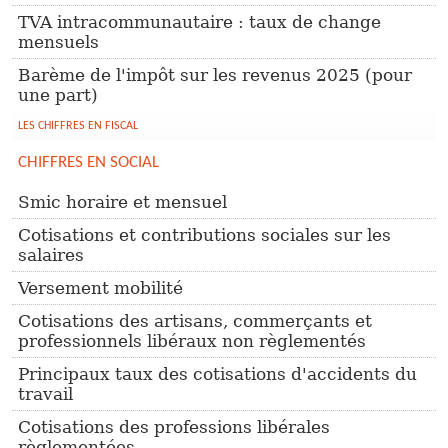
TVA intracommunautaire : taux de change
OUTILS PRATIQUES
mensuels
NOTRE ÉQUIPE
Barème de l'impôt sur les revenus 2025 (pour
une part)
ACCÈS COMPTE CLIENT
LES CHIFFRES EN FISCAL
CHIFFRES EN SOCIAL
Smic horaire et mensuel
Cotisations et contributions sociales sur les
salaires
Versement mobilité
Cotisations des artisans, commerçants et
professionnels libéraux non règlementés
Principaux taux des cotisations d'accidents du
travail
Cotisations des professions libérales
règlementées