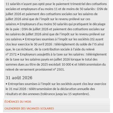
11 salariés n’ayant pas opté pour le paiement trimestriel des cotisations
sociales et employeurs d’au moins 11 et de moins de 50 salariés : DSN de
juillet 2026 et paiement des cotisations sociales sur les salaires de
juillet 2026 ainsi que de l’impôt sur le revenu prélevé sur ces
salaires.• Employeurs d’au moins 50 salariés qui pratiquent le décalage
de la paie : DSN de juillet 2026 et paiement des cotisations sociales sur
les salaires de juillet 2026 ainsi que de l’impôt sur le revenu prélevé sur
ces salaires.• Entreprises soumises à l’impôt sur les sociétés (IS) ayant
clos leur exercice le 30 avril 2026 : télérèglement du solde de l’IS ainsi
que, le cas échéant, de la contribution sociale à l’aide du relevé
n° 2572.• Employeurs assujettis à la taxe sur les salaires : télérèglement
de la taxe sur les salaires payés en juillet 2026 lorsque le total des
sommes dues au titre de 2025 excédait 10 000 € et télétransmission du
relevé de versement provisionnel n° 2501.
31 août 2026
• Entreprises soumises à l’impôt sur les sociétés ayant clos leur exercice
le 31 mai 2026 : télétransmission de la déclaration annuelle des
résultats et des annexes (tolérance jusqu’au 15 septembre).
ÉCHÉANCES DU MOIS
CALENDRIER DES VACANCES SCOLAIRES