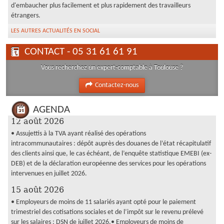
d'embaucher plus facilement et plus rapidement des travailleurs
étrangers.
LES AUTRES ACTUALITÉS EN SOCIAL
CONTACT - 05 31 61 61 91
Vous recherchez un expert-comptable à Toulouse ?
Contactez-nous
AGENDA
12 août 2026
• Assujettis à la TVA ayant réalisé des opérations
intracommunautaires : dépôt auprès des douanes de l’état récapitulatif
des clients ainsi que, le cas échéant, de l’enquête statistique EMEBI (ex-
DEB) et de la déclaration européenne des services pour les opérations
intervenues en juillet 2026.
15 août 2026
• Employeurs de moins de 11 salariés ayant opté pour le paiement
trimestriel des cotisations sociales et de l’impôt sur le revenu prélevé
sur les salaires : DSN de juillet 2026.• Employeurs de moins de